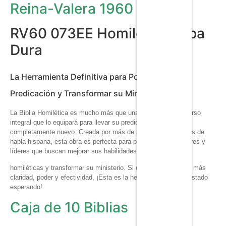
Reina-Valera 1960
RV60 073EE Homilética Tapa
Dura
La Herramienta Definitiva para Potenciar su
Predicación y Transformar su Ministerio
La Biblia Homilética es mucho más que una Biblia: es un recurso
integral que lo equipará para llevar su predicación a un nivel
completamente nuevo. Creada por más de 20 líderes cristianos de
habla hispana, esta obra es perfecta para pastores, predicadores y
líderes que buscan mejorar sus habilidades
homiléticas y transformar su ministerio. Si desea predicar con más
claridad, poder y efectividad, ¡Esta es la herramienta que ha estado
esperando!
Caja de 10 Biblias