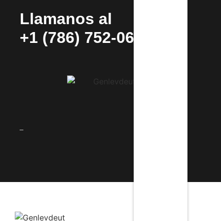
Llamanos al
+1 (786) 752-0692
_