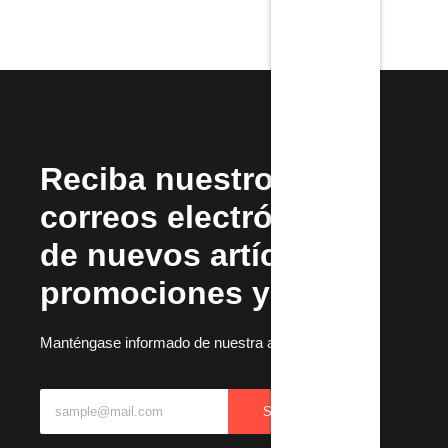
Reciba nuestros
correos electrónicos
de nuevos artículos,
promociones y más.
Manténgase informado de nuestra actualizaciones
SUBSCRIBIR