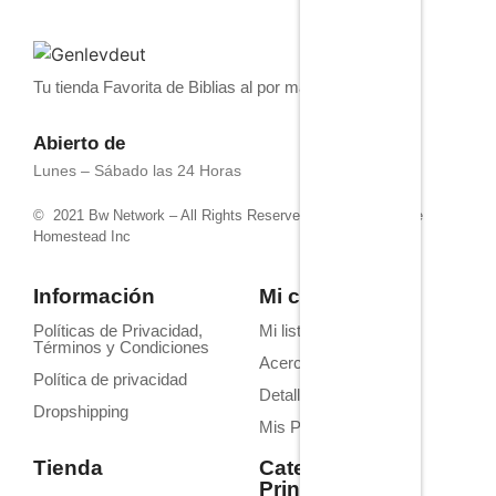
Tu tienda Favorita de Biblias al por mayor
Abierto de
Lunes – Sábado las 24 Horas
© 2021 Bw Network – All Rights Reserved. Powered by 4life
Homestead Inc
Información
Mi cuenta
Políticas de Privacidad,
Mi lista de deseos
Términos y Condiciones
Acerca de Nosotros
Política de privacidad
Detalles de la cuenta
Dropshipping
Mis Pedidos
Tienda
Categorías
Principales