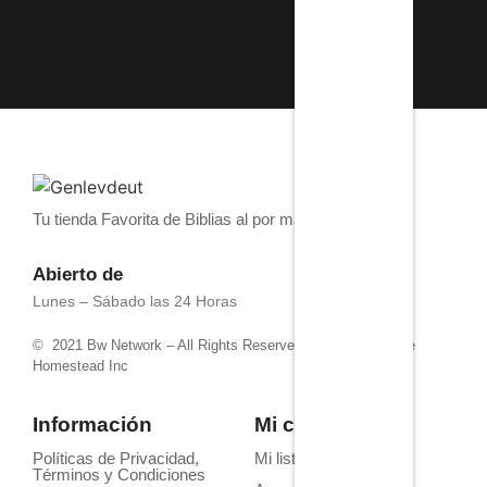
Tu tienda Favorita de Biblias al por mayor
Abierto de
Lunes – Sábado las 24 Horas
© 2021 Bw Network – All Rights Reserved. Powered by 4life
Homestead Inc
Información
Mi cuenta
Políticas de Privacidad,
Mi lista de deseos
Términos y Condiciones