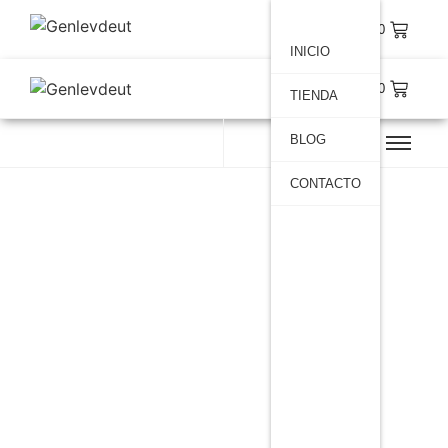
$
0.00
INICIO
$
0.00
TIENDA
BLOG
CONTACTO