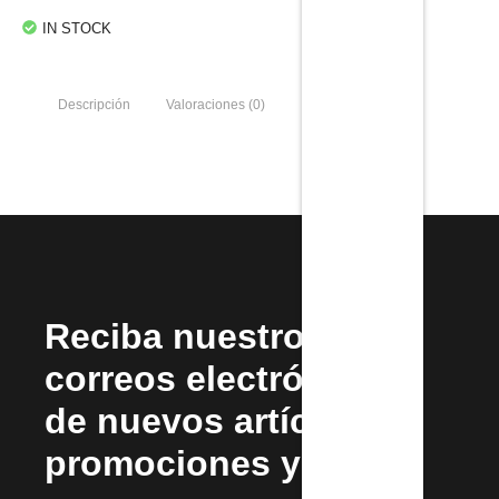
IN STOCK
Descripción
Valoraciones (0)
Reciba nuestros
correos electrónicos
de nuevos artículos,
promociones y más.