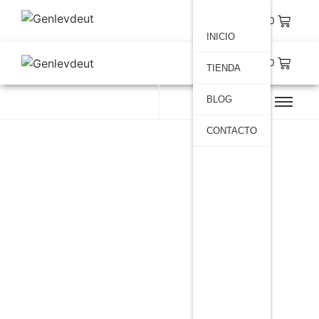
$
0.00
INICIO
$
0.00
TIENDA
BLOG
CONTACTO