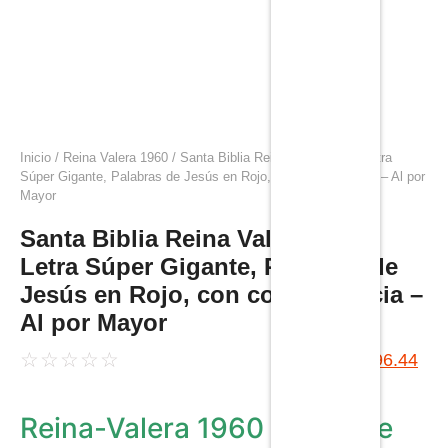
Inicio
/
Reina Valera 1960
/ Santa Biblia Reina Valera 1960 Letra
Súper Gigante, Palabras de Jesús en Rojo, con concordancia – Al por
Mayor
Santa Biblia Reina Valera 1960
Letra Súper Gigante, Palabras de
Jesús en Rojo, con concordancia –
Al por Mayor
☆
☆
☆
☆
☆
$
609.90
$
396.44
Reina-Valera 1960 – Caja de