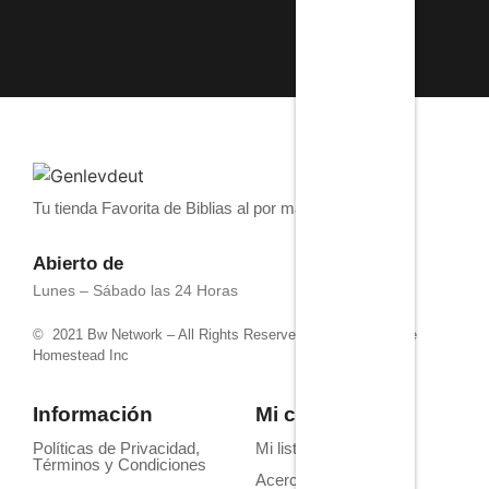
Tu tienda Favorita de Biblias al por mayor
Abierto de
Lunes – Sábado las 24 Horas
© 2021 Bw Network – All Rights Reserved. Powered by 4life
Homestead Inc
Información
Mi cuenta
Políticas de Privacidad,
Mi lista de deseos
Términos y Condiciones
Acerca de Nosotros