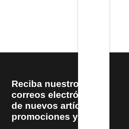
Reciba nuestros
correos electrónicos
de nuevos artículos,
promociones y más.