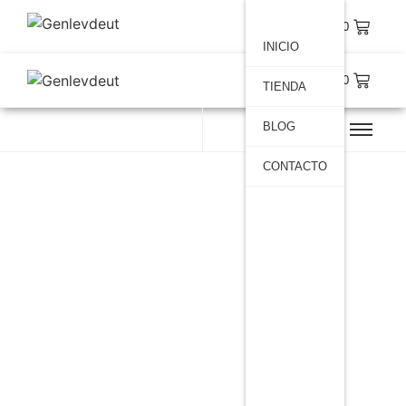
$
0.00
INICIO
$
0.00
TIENDA
BLOG
CONTACTO